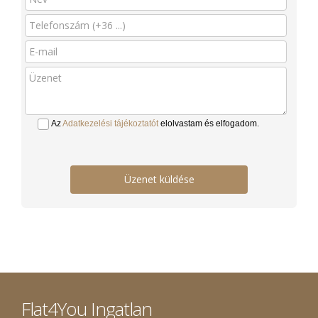
Az
Adatkezelési tájékoztatót
elolvastam és elfogadom.
Üzenet küldése
Flat4You Ingatlan