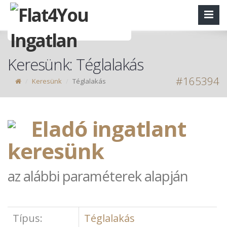
Keresünk: Téglalakás
#165394
Keresünk
Téglalakás
Eladó ingatlant
keresünk
az alábbi paraméterek alapján
Típus:
Téglalakás