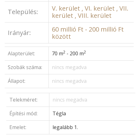
V. kerület , VI. kerület , VII.
Település:
kerület , VIII. kerület
60 millió Ft - 200 millió Ft
Irányár:
között
2
2
Alapterület:
70 m
- 200 m
Szobák száma:
nincs megadva
Állapot:
nincs megadva
Telekméret:
nincs megadva
Építési mód:
Tégla
Emelet:
legalább 1.