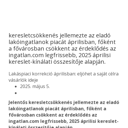
keresletcsökkenés jellemezte az eladó
lakóingatlanok piacát áprilisban, főként
a fővárosban csökkent az érdeklődés az
ingatlan.com legfrissebb, 2025 áprilisi
kereslet-kínálati összesítője alapján.
Lakáspiaci korrekció áprilisban: eljöhet a saját célra
vásárlók ideje
2025. május 5.
Jelentős keresletcsökkenés jellemezte az eladó
lakóingatlanok piacát áprilisban, főként a
fővárosban csökkent az érdeklődés az
ingatlan.com legfrissebb, 2025 áprilisi kereslet-
kínálati összesítője alapján.