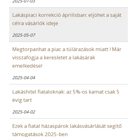
2025-07-03
Lakáspiaci korrekció áprilisban: eljöhet a saját
célra vásárlók ideje
2025-05-07
Megtorpanhat a piac a túlárazások miatt ! Már
visszafogja a keresletet a lakásárak
emelkedése!
2025-04-04
Lakáshitel fiataloknak: az 5%-os kamat csak 5
évig tart
2025-04-02
Ezek a fiatal házaspárok lakásvásárlását segítő
támogatások 2025-ben