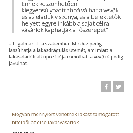
Ennek köszönhetően
kiegyensúlyozottabbá válhat a vevők
és az eladók viszonya, és a befektetők
helyett egyre inkább a saját célra
vásárlók kaphatják a főszerepet”
– fogalmazott a szakember. Mindez pedig
lassíthatja a lakásdrágulás ütemét, ami miatt a
lakáseladók alkupozíciója romolhat, a vevőké pedig
javulhat.
Megvan mennyiért vehetnek lakást támogatott
hitelből az első lakásvásárlók